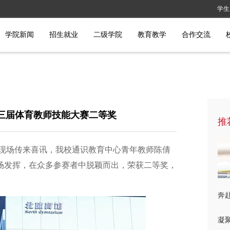
学生
学院新闻
招生就业
二级学院
教育教学
合作交流
三届体育教师技能大赛二等奖
推
赛现场传来喜讯，我校通识教育中心青年教师陈倩
场发挥，在众多参赛者中脱颖而出，荣获二等奖，
奔赴
凝聚