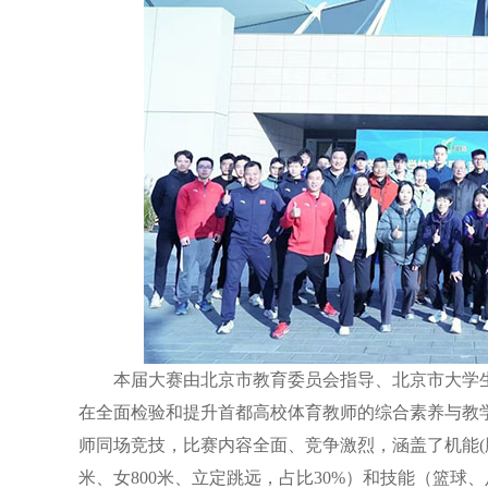
本届大赛由北京市教育委员会指导、北京市大学
在全面检验和提升首都高校体育教师的综合素养与教学
师同场竞技，比赛内容全面、竞争激烈，涵盖了机能(肺
米、女800米、立定跳远，占比30%）和技能（篮