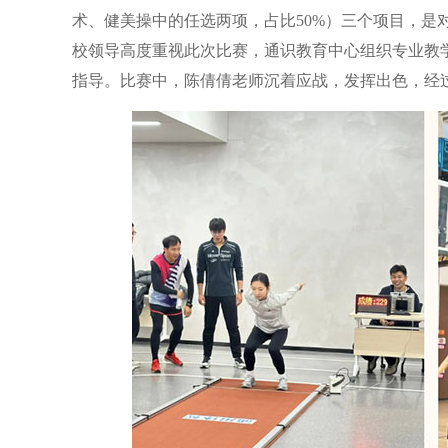
术、健美操中的任选两项，占比50%）三个项目，是
校领导高度重视此次比赛，通识教育中心组织专业教
指导。比赛中，陈倩倩老师沉着应战，发挥出色，经