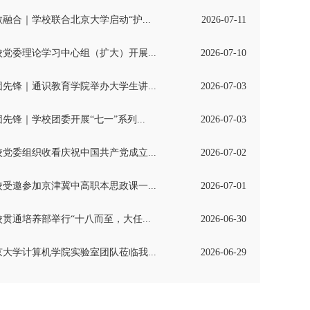
教融合｜学校联合北京大学启动“护...
2026-07-11
校党委理论学习中心组（扩大）开展...
2026-07-10
团先锋｜通识教育学院举办大学生讲...
2026-07-03
先锋｜学校团委开展“七一”系列...
2026-07-03
校党委组织收看庆祝中国共产党成立...
2026-07-02
校受邀参加京津冀中高职本思政课一...
2026-07-01
校贯通培养部举行“十八而至，大任...
2026-06-30
京大学计算机学院实验室团队莅临我...
2026-06-29