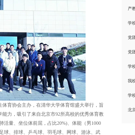
产
学
党
党团
学
我
学
生体育协会主办，在清华大学体育馆盛大举行，旨
北
能力，吸引了来自北京市92所高校的优秀体育教
活量、坐位体前屈，占比20%)、体能（男1000
球、足球、排球、乒乓球、羽毛球、网球、游泳、武