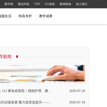
图书馆
图说学院
VPN
OA系统
教师邮箱
加入我们
校园生活
特高专栏
教学成果
荐新闻
 112 家知名医院！我校护理、康...
2026-07-26
共识谋发展 聚力攻坚促提升——...
2026-07-18