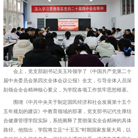
会上，党支部副书记吴玉玲领学了《中国共产党第二十
届中央委员会第四次全体会议公报》全文，引导全体人员深
刻领会全会精神核心要义，为学院各项工作筑牢思想根基。
围绕《中共中央关于制定国民经济和社会发展第十五个
五年规划的建议》中教育领域的部署，党支部书记代生厚结
合健康管理学院实际，系统阐释了贯彻落实全会精神的具体
路径。他指出，学院将立足“十五五”时期国家发展大局，以