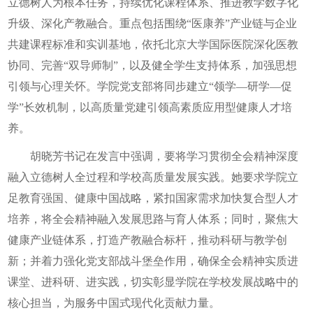
立德树人为根本任务，持续优化课程体系、推进教学数字化
升级、深化产教融合。重点包括围绕“医康养”产业链与企业
共建课程标准和实训基地，依托北京大学国际医院深化医教
协同、完善“双导师制”，以及健全学生支持体系，加强思想
引领与心理关怀。学院党支部将同步建立“领学—研学—促
学”长效机制，以高质量党建引领高素质应用型健康人才培
养。
胡晓芳书记在发言中强调，要将学习贯彻全会精神深度
融入立德树人全过程和学校高质量发展实践。她要求学院立
足教育强国、健康中国战略，紧扣国家需求加快复合型人才
培养，将全会精神融入发展思路与育人体系；同时，聚焦大
健康产业链体系，打造产教融合标杆，推动科研与教学创
新；并着力强化党支部战斗堡垒作用，确保全会精神实质进
课堂、进科研、进实践，切实彰显学院在学校发展战略中的
核心担当，为服务中国式现代化贡献力量。