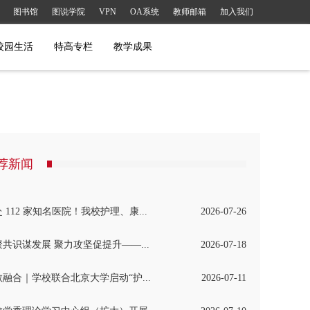
图书馆
图说学院
VPN
OA系统
教师邮箱
加入我们
校园生活
特高专栏
教学成果
荐新闻
 112 家知名医院！我校护理、康...
2026-07-26
共识谋发展 聚力攻坚促提升——...
2026-07-18
教融合｜学校联合北京大学启动“护...
2026-07-11