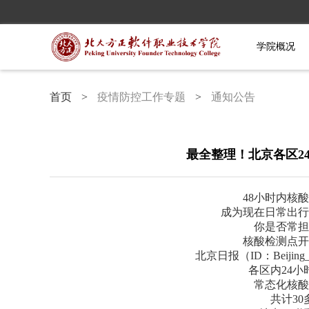
学院概况
首页
>
疫情防控工作专题
>
通知公告
最全整理！北京各区2
48小时内核
成为现在日常出行
你是否常担
核酸检测点开
北京日报（ID：Beijin
各区内24小
常态化核酸
共计30