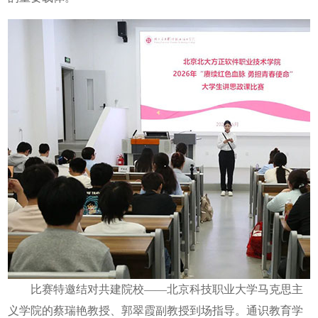
比赛特邀结对共建院校——北京科技职业大学马克思主
义学院的蔡瑞艳教授、郭翠霞副教授到场指导。通识教育学