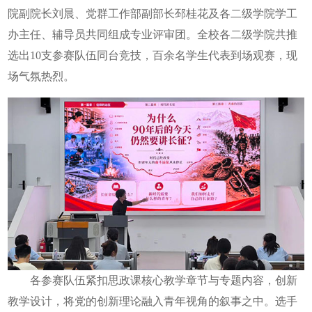
院副院长刘晨、党群工作部副部长邳桂花及各二级学院学工
办主任、辅导员共同组成专业评审团。全校各二级学院共推
选出10支参赛队伍同台竞技，百余名学生代表到场观赛，现
场气氛热烈。
各参赛队伍紧扣思政课核心教学章节与专题内容，创新
教学设计，将党的创新理论融入青年视角的叙事之中。选手