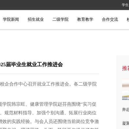
学生
学院新闻
招生就业
二级学院
教育教学
合作交流
025届毕业生就业工作推进会
推
0日校企合作中心召开就业工作推进会。各二级学院
能学院韩宗旺、健康管理学院赵芬燕围绕“实习促
奔赴
会、规范材料指导、加强个别沟通、拓展行业岗位
增效的实践经验。与会人员还围绕当前岗位竞争激
凝聚