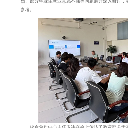
烈、部分毕业生就业意愿不强等问题展开深入研讨，
参考。
校企合作中心主任卫冰在会上传达了教育部关于