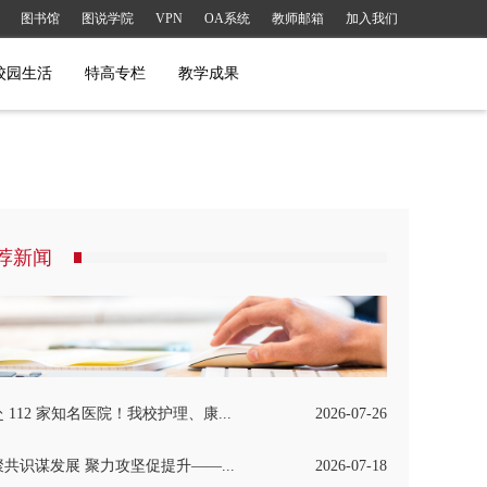
图书馆
图说学院
VPN
OA系统
教师邮箱
加入我们
校园生活
特高专栏
教学成果
荐新闻
 112 家知名医院！我校护理、康...
2026-07-26
共识谋发展 聚力攻坚促提升——...
2026-07-18