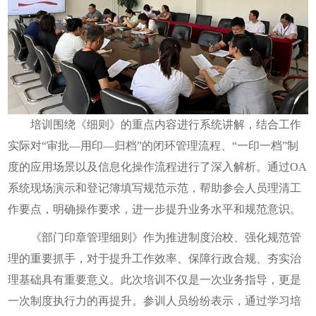
培训围绕《细则》的重点内容进行系统讲解，结合工作
实际对“审批—用印—归档”的闭环管理流程、“一印一档”制
度的应用场景以及信息化操作流程进行了深入解析。通过OA
系统现场演示和登记簿填写规范示范，帮助参会人员理清工
作要点，明确操作要求，进一步提升业务水平和规范意识。
《部门印章管理细则》作为推进制度治校、强化规范管
理的重要抓手，对于提升工作效率、保障行政合规、夯实治
理基础具有重要意义。此次培训不仅是一次业务指导，更是
一次制度执行力的再提升。参训人员纷纷表示，通过学习培