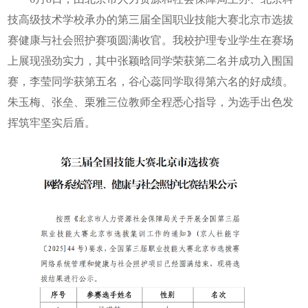
技高级技术学校承办的第三届全国职业技能大赛北京市选拔
赛健康与社会照护赛项圆满收官。我校护理专业学生在赛场
上展现强劲实力，其中张颖晗同学荣获第二名并成功入围国
赛，李莹同学获第五名，谷心蕊同学取得第六名的好成绩。
朱玉梅、张垒、栗雅三位教师全程悉心指导，为选手出色发
挥筑牢坚实后盾。