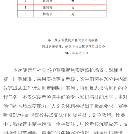
本次健康与社会照护赛项聚焦实际照护场景，对标世
赛、国赛标准，采用实操英文考核，选手们需在70分钟内高
效完成从工作计划制定到照护实施，再到反思报告制作的全
程任务，不仅深度考验选手们的专业知识与技能水平，更对
他们的临场应变能力、人文关怀精神提出了极高要求。赛事
吸引5所中高职院校共15支队伍同场竞技，竞争激烈。比赛
中，我校选手精神饱满、全神贯注，理论考核沉稳应答，技
能操作规范娴熟，精准完成各项照护流程，既展现拼搏进