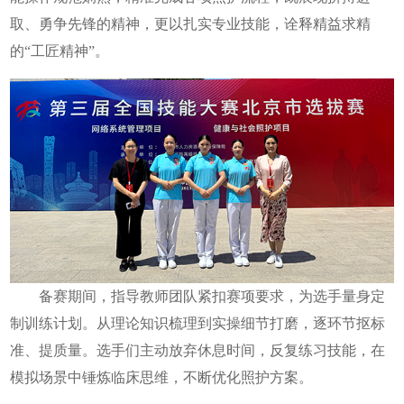
取、勇争先锋的精神，更以扎实专业技能，诠释精益求精
的“工匠精神”。
备赛期间，指导教师团队紧扣赛项要求，为选手量身定
制训练计划。从理论知识梳理到实操细节打磨，逐环节抠标
准、提质量。选手们主动放弃休息时间，反复练习技能，在
模拟场景中锤炼临床思维，不断优化照护方案。