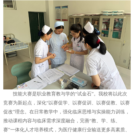
技能大赛是职业教育教与学的“试金石”。我校将以此次
竞赛为新起点，深化“以赛促学、以赛促训、以赛促教、以赛
促改”理念。在日常教学中，强化临床思维与实操能力训练，
推动课程内容与临床需求深度融合，完善“教、学、练、
赛”一体化人才培养模式，为医疗健康行业输送更多高素质、